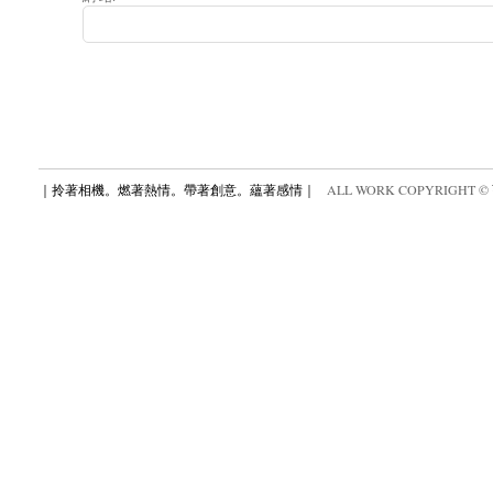
｜拎著相機。燃著熱情。帶著創意。蘊著感情｜
ALL WORK COPYRIGHT ©