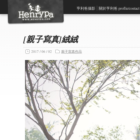
亨利爸攝影
關於亨利爸 proflie/contact
[親子寫真]絨絨
2017 / 06 / 02
親子寫真作品