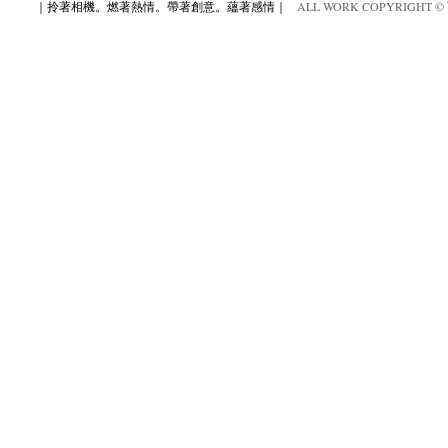
｜拎著相機。燃著熱情。帶著創意。蘊著感情｜
ALL WORK COPYRIGHT ©