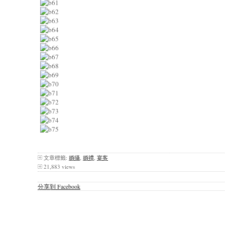
文章標籤:
婚攝
,
婚禮
,
宴客
21,883 views
分享到 Facebook