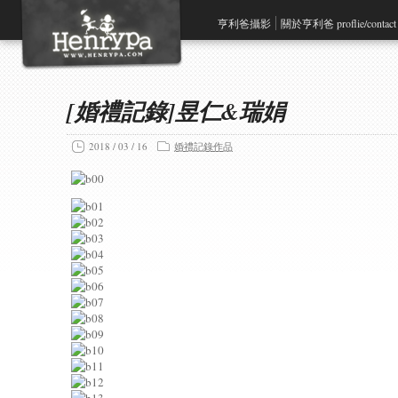
亨利爸攝影
關於亨利爸 proflie/contact
[婚禮記錄]昱仁&瑞娟
2018 / 03 / 16
婚禮記錄作品