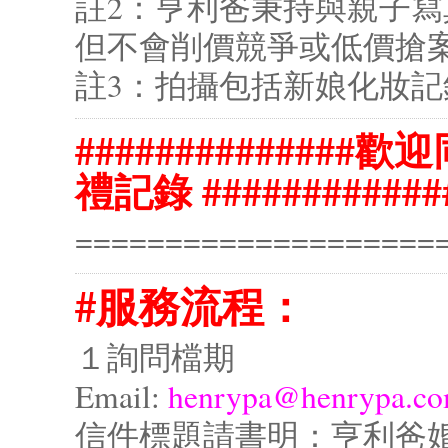
註2：亨利爸秉持與親子
但不會削價競爭或低價搶
註3：拍攝包括新娘化妝記
##############
禮記錄 ############
====================
#服務流程：
１詢問檔期
Email:
henrypa@henrypa.c
信件標題請書明：
亨利爸