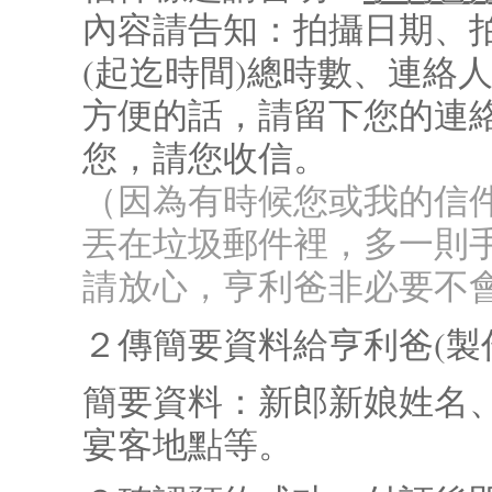
內容請告知：拍攝日期、拍攝
(起迄時間)總時數、連絡
方便的話，請留下您的連
您，請您收信。
（因為有時候您或我的信
丟在垃圾郵件裡，多一則
請放心，亨利爸非必要不
２傳簡要資料給亨利爸(製作
簡要資料：新郎新娘姓名、
宴客地點等。