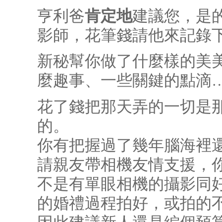
肯定地
亨利爸
建議您，是
影師，花筆錢請他來記錄下
新秘幫你做了什麼樣的美
麼趣事、一些關鍵的點滴
花了錢把那天弄的一切是
的。
你有把握過了幾年腦海裡
請親友帶相機友情支援，
不是有單眼相機的攝影同
的婚禮過程拍好，或拍的
因此建議新人還是編個預