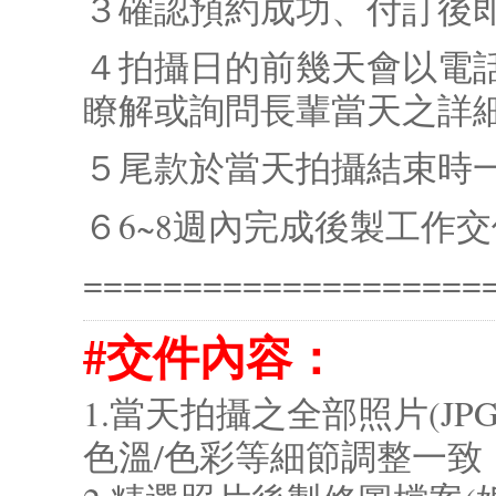
３確認預約成功、付訂後
４拍攝日的前幾天會以電
瞭解或詢問長輩當天之詳
５尾款於當天拍攝結束時
６6~8週內完成後製工作
====================
#交件內容：
1.當天拍攝之全部照片(J
色溫/色彩等細節調整一致