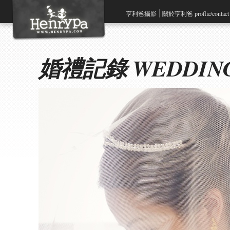
亨利爸攝影
關於亨利爸 proflie/contact
婚禮記錄 WEDDIN