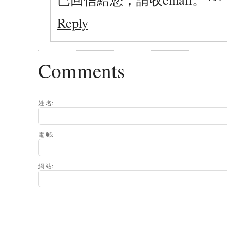
Reply
Comments
姓 名:
電 郵:
網 站: