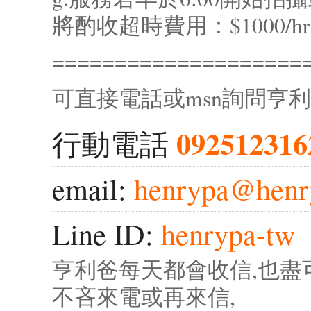
將酌收超時費用：$1000/
====================
可直接電話或msn詢問亨
092512316
行動電話
email:
henrypa@hen
Line ID:
henrypa-tw
亨利爸每天都會收信,也盡
不吝來電或再來信,