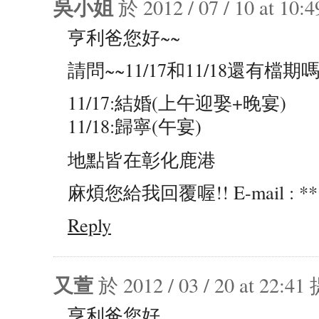
吳小姐
於 2012 / 07 / 10 at 1
亨利爸您好~~
請問~~11/17和11/18還有檔期嗎
11/17:結婚(上午迎娶+晚宴)
11/18:歸寧(午宴)
地點皆在彰化鹿港
麻煩您給我回覆喔!! E-mail : ***
Reply
又萱
於 2012 / 03 / 20 at 22:
亨利爸您好，