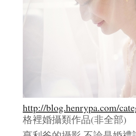
http://blog.henrypa.com/ca
格裡婚攝類作品(非全部)
亨利爸的攝影,不論是婚禮