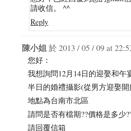
請收信。 ^^
Reply
陳小姐
於 2013 / 05 / 09 at 2
您好：
我想詢問12月14日的迎娶和午
半日的婚禮攝影(從男方迎娶開
地點為台南市北區
請問是否有檔期??價格是多少?
請回覆信箱