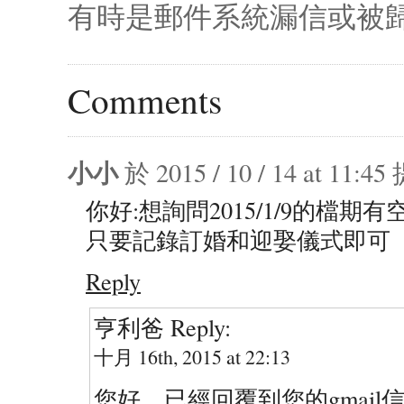
有時是郵件系統漏信或被歸
Comments
小小
於 2015 / 10 / 14 at 11:
你好:想詢問2015/1/9的檔期有
只要記錄訂婚和迎娶儀式即可
Reply
亨利爸
Reply:
十月 16th, 2015 at 22:13
您好，已經回覆到您的gmail