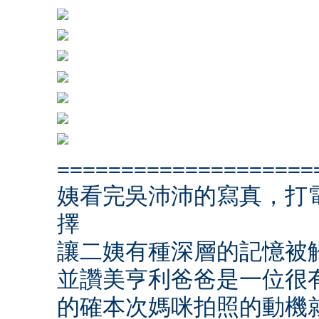
====================
姨看完吳沛沛的寫真，打
擇
讓二姨有種深層的記憶被
並讚美亨利爸爸是一位很
的確本次媽咪拍照的動機