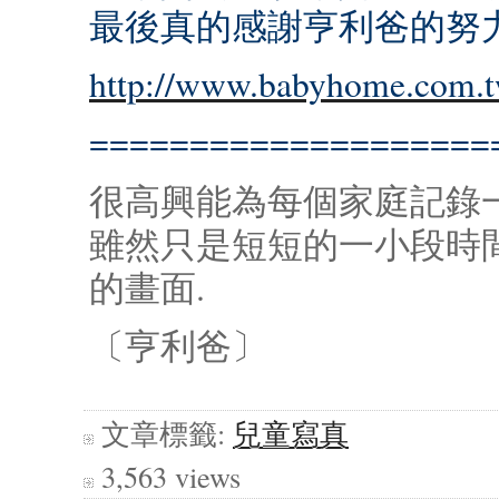
最後真的感謝亨利爸的努
http://www.babyhome.com.t
====================
很高興能為每個家庭記錄一
雖然只是短短的一小段時
的畫面.
〔亨利爸〕
文章標籤:
兒童寫真
3,563 views