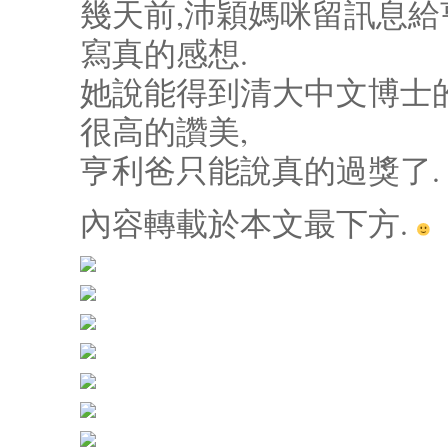
幾天前,沛穎媽咪留訊息
寫真的感想.
她說能得到清大中文博士
很高的讚美,
亨利爸只能說真的過獎了. 
內容轉載於本文最下方.