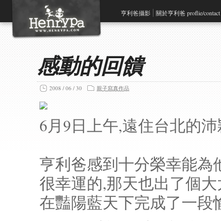
亨利爸攝影
關於亨利爸 proflie/contact
感動的回饋
2008 / 06 / 30
親子寫真作品
6月9日上午,遠住台北的
亨利爸感到十分榮幸能為他
很幸運的,那天也出了個大太
在豔陽藍天下完成了一段