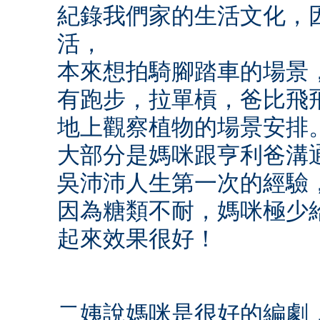
紀錄我們家的生活文化，
活，
本來想拍騎腳踏車的場景，可
有跑步，拉單槓，爸比飛
地上觀察植物的場景安排
大部分是媽咪跟亨利爸溝
吳沛沛人生第一次的經驗
因為糖類不耐，媽咪極少
起來效果很好！
二姨說媽咪是很好的編劇